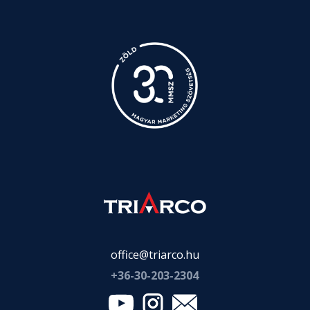
office@triarco.hu
+36-
30-203-2304