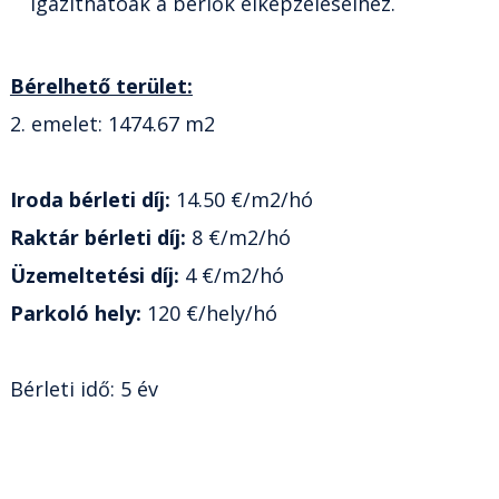
igazíthatóak a bérlők elképzeléseihez.
Bérelhető terület:
2. emelet: 1474.67 m2
Iroda bérleti díj:
14.50 €/m2/hó
Raktár bérleti díj:
8 €/m2/hó
Üzemeltetési díj:
4 €/m2/hó
Parkoló hely:
120 €/hely/hó
Bérleti idő: 5 év