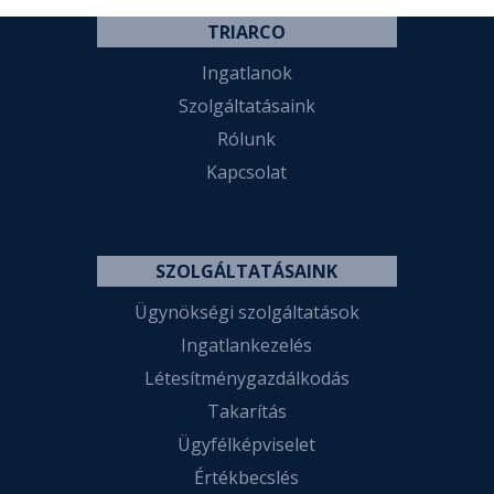
TRIARCO
Ingatlanok
Szolgáltatásaink
Rólunk
Kapcsolat
SZOLGÁLTATÁSAINK
Ügynökségi szolgáltatások
Ingatlankezelés
Létesítménygazdálkodás
Takarítás
Ügyfélképviselet
Értékbecslés