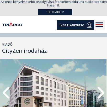
Az önök kényelmesebb kiszolgálása érdekében oldalunk sütiket (cookie)
használ.
ELFOGADOM
INGATLANKERESŐ
KIADÓ
CityZen irodaház