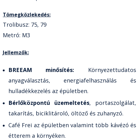
Tömegközlekedés:
Trolibusz: 75, 79
Metró: M3
Jellemzők:
BREEAM minősítés:
Környezettudatos
anyagválasztás, energiafelhasználás és
hulladékkezelés az épületben.
Bérlőközpontú üzemeltetés
, portaszolgálat,
takarítás, biciklitároló, öltöző és zuhanyzó.
Café Frei az épületben valamint több kávézó és
étterem a környéken.