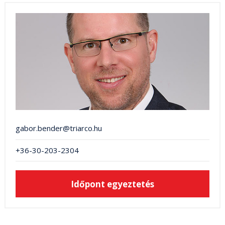
gabor.bender@triarco.hu
+36-30-203-2304
Időpont egyeztetés