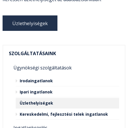
Üzlethelyiségek
SZOLGÁLTATÁSAINK
Ügynökségi szolgáltatások
Irodaingatlanok
Ipari ingatlanok
Üzlethelyiségek
Kereskedelmi, fejlesztési telek ingatlanok
Ingatlankezelés