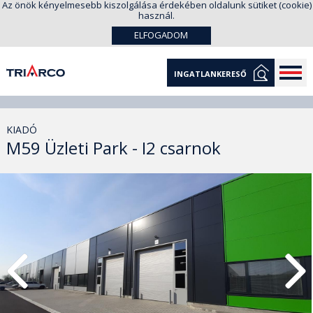
Az önök kényelmesebb kiszolgálása érdekében oldalunk sütiket (cookie)
használ.
ELFOGADOM
INGATLANKERESŐ
KIADÓ
M59 Üzleti Park - I2 csarnok