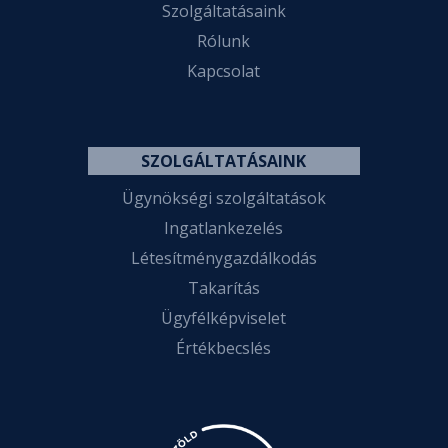
Szolgáltatásaink
Rólunk
Kapcsolat
SZOLGÁLTATÁSAINK
Ügynökségi szolgáltatások
Ingatlankezelés
Létesítménygazdálkodás
Takarítás
Ügyfélképviselet
Értékbecslés