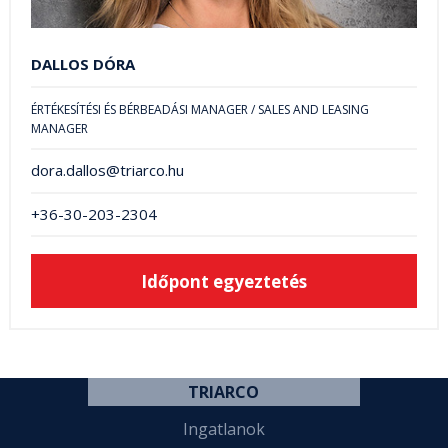
DALLOS DÓRA
ÉRTÉKESÍTÉSI ÉS BÉRBEADÁSI MANAGER / SALES AND LEASING
MANAGER
dora.dallos@triarco.hu
+36-30-203-2304
Időpont egyeztetés
TRIARCO
Ingatlanok