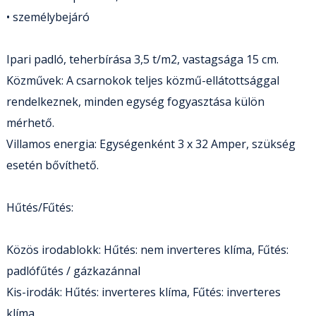
• személybejáró
Ipari padló, teherbírása 3,5 t/m2, vastagsága 15 cm.
Közművek: A csarnokok teljes közmű-ellátottsággal
rendelkeznek, minden egység fogyasztása külön
mérhető.
Villamos energia: Egységenként 3 x 32 Amper, szükség
esetén bővíthető.
Hűtés/Fűtés:
Közös irodablokk: Hűtés: nem inverteres klíma, Fűtés:
padlófűtés / gázkazánnal
Kis-irodák: Hűtés: inverteres klíma, Fűtés: inverteres
klíma