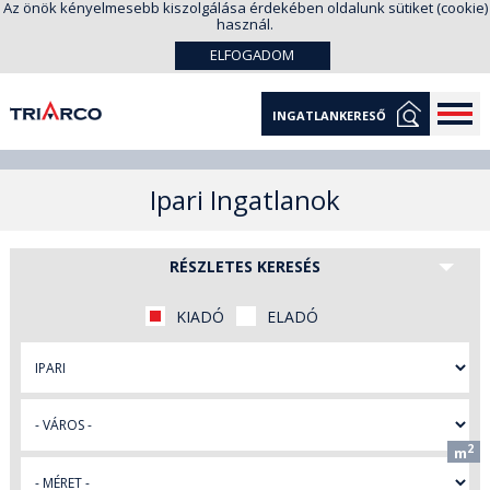
Az önök kényelmesebb kiszolgálása érdekében oldalunk sütiket (cookie)
használ.
ELFOGADOM
INGATLANKERESŐ
Ipari Ingatlanok
RÉSZLETES KERESÉS
KIADÓ
ELADÓ
2
m