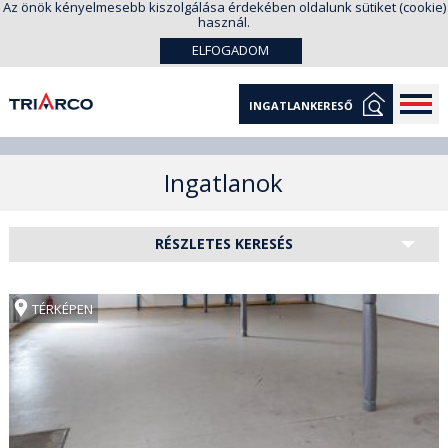
Az önök kényelmesebb kiszolgálása érdekében oldalunk sütiket (cookie)
használ.
ELFOGADOM
INGATLANKERESŐ
Ingatlanok
RÉSZLETES KERESÉS
TÉRKÉPEN